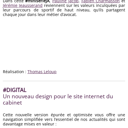
Dans cette
#miniserieJA
,
Pauline Jacob
,
Fabien Charmasson
et
Jérémie Jeausserand
reviennent sur les valeurs inculquées par
leur parcours de sportif de haut niveau, qu’ils partagent
chaque jour dans leur métier d’avocat.
Réalisation :
Thomas Leloup
#DIGITAL
Un nouveau design pour le site internet du
cabinet
Cette nouvelle version épurée et optimisée vous offre une
navigation simplifiée vers l’essentiel de nos actualités qui sont
davantage mises en valeur :