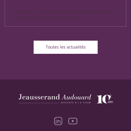
ACTUALITÉS
#FlashNews - Fiscalité des management packages :
encore un effort, cher Législateur
Toutes les actualités