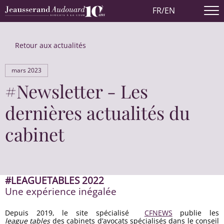
FR
/
EN
Retour aux actualités
mars 2023
#Newsletter - Les
dernières actualités du
cabinet
#LEAGUETABLES 2022
Une expérience inégalée
Depuis 2019, le site spécialisé
CFNEWS
publie les
league tables
des cabinets d’avocats spécialisés dans le conseil