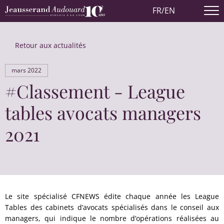
FR
/
EN
Retour aux actualités
mars 2022
#Classement - League
tables avocats managers
2021
Le site spécialisé CFNEWS édite chaque année les L
eague
Tables
des cabinets d’avocats spécialisés dans le
conseil aux
managers
, qui indique le nombre d’opérations réalisées au